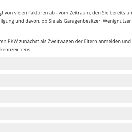
t von vielen Faktoren ab - vom Zeitraum, den Sie bereits un
iligung und davon, ob Sie als Garagenbesitzer, Wenignutz
Ihren PKW zunächst als Zweitwagen der Eltern anmelden und
nkennzeichens.