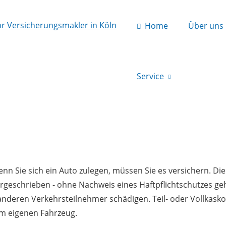
Home
Über uns
Service
nn Sie sich ein Auto zulegen, müssen Sie es versichern. Die 
rgeschrieben - ohne Nachweis eines Haftpflichtschutzes geht
 anderen Verkehrsteilnehmer schädigen. Teil- oder Vollkask
m eigenen Fahrzeug.