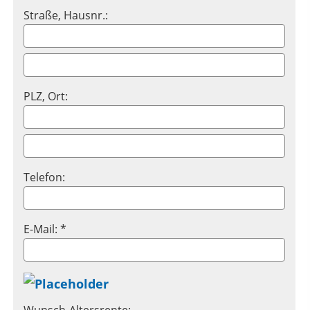
Straße, Hausnr.:
PLZ, Ort:
Telefon:
E-Mail: *
Wunsch-Altersrente: