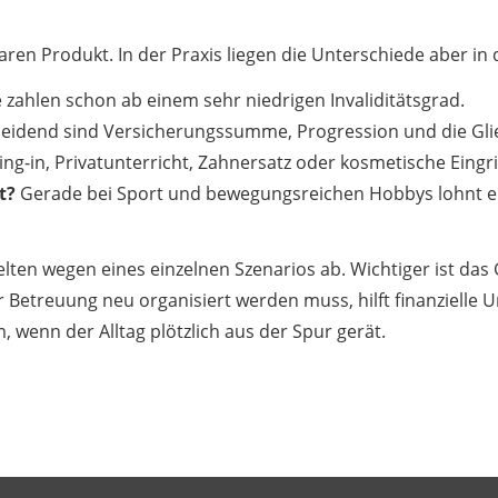
laren Produkt. In der Praxis liegen die Unterschiede aber i
ahlen schon ab einem sehr niedrigen Invaliditätsgrad.
eidend sind Versicherungssumme, Progression und die Gli
g-in, Privatunterricht, Zahnersatz oder kosmetische Eingrif
t?
Gerade bei Sport und bewegungsreichen Hobbys lohnt ein
elten wegen eines einzelnen Szenarios ab. Wichtiger ist das
 Betreuung neu organisiert werden muss, hilft finanzielle 
m, wenn der Alltag plötzlich aus der Spur gerät.