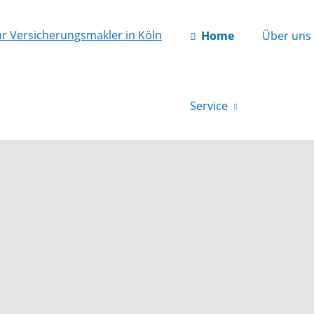
Home
Über uns
Service