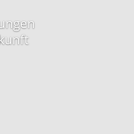
sungen
kunft