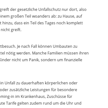
reift der gesetzliche Unfallschutz nur dort, also
 einem großen Teil woanders ab: zu Hause, auf
 hinzu, dass ein Teil des Tages noch komplett
nicht greift.
rztbesuch. Je nach Fall können Umbauten zu
ittel nötig werden. Manche Familien müssen ihren
Kinder nicht um Panik, sondern um finanzielle
 ein Unfall zu dauerhaften körperlichen oder
 oder zusätzliche Leistungen für besondere
ooming-in im Krankenhaus, Zuschüsse für
ute Tarife gelten zudem rund um die Uhr und