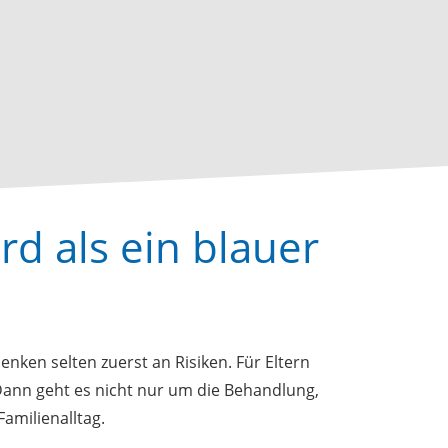
d als ein blauer
nken selten zuerst an Risiken. Für Eltern
ann geht es nicht nur um die Behandlung,
Familienalltag.