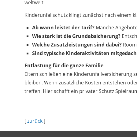
weltweit.
Kinderunfallschutz klingt zunächst nach einem k
Ab wann leistet der Tarif?
Manche Angebote z
Wie stark ist die Grundabsicherung?
Entsch
Welche Zusatzleistungen sind dabei?
Roomin
Sind typische Kinderaktivitäten mitgedach
Entlastung für die ganze Familie
Eltern schließen eine Kinderunfallversicherung s
bleiben. Wenn zusätzliche Kosten entstehen oder
treffen. Hier schafft ein privater Schutz Spielrau
[
zurück
]