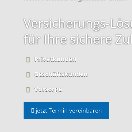
Versicherungs-Lö
für
Ihre sichere
Zu
Privatkunden
Geschäftskunden
Vorsorge
jetzt Termin vereinbaren