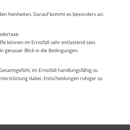
n den Feinheiten. Darauf kommt es besonders an:
edertaxe.
fe können im Ernstfall sehr entlastend sein.
 genauer Blick in die Bedingungen.
 Gesamtgefühl, im Ernstfall handlungsfähig zu
Unterstützung dabei, Entscheidungen ruhiger zu