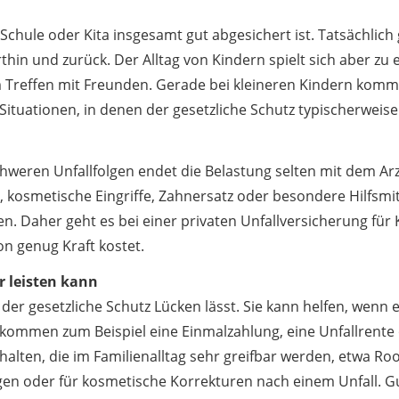
Schule oder Kita insgesamt gut abgesichert ist. Tatsächlich g
hin und zurück. Der Alltag von Kindern spielt sich aber zu
m Treffen mit Freunden. Gerade bei kleineren Kindern kommt
Situationen, in denen der gesetzliche Schutz typischerweise 
schweren Unfallfolgen endet die Belastung selten mit dem A
, kosmetische Eingriffe, Zahnersatz oder besondere Hilfsm
. Daher geht es bei einer privaten Unfallversicherung für 
on genug Kraft kostet.
r leisten kann
 der gesetzliche Schutz Lücken lässt. Sie kann helfen, wenn
if kommen zum Beispiel eine Einmalzahlung, eine Unfallrente
thalten, die im Familienalltag sehr greifbar werden, etwa R
gen oder für kosmetische Korrekturen nach einem Unfall. G