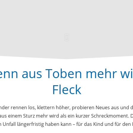
enn aus Toben mehr wir
Fleck
nder rennen los, klettern höher, probieren Neues aus und de
us einem Sturz mehr wird als ein kurzer Schreckmoment. D
Unfall längerfristig haben kann – für das Kind und für den 