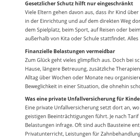
Gesetzlicher Schutz hilft nur eingeschränkt
Viele Eltern gehen davon aus, dass ihr Kind über 
in der Einrichtung und auf dem direkten Weg dort
dem Spielplatz, beim Sport, auf Reisen oder bei
außerhalb von Kita oder Schule stattfindet. Alles 
Finanzielle Belastungen vermeidbar
Zum Glück geht vieles glimpflich aus. Doch bei 
Hause, längere Betreuung, zusätzliche Therapien
Alltag über Wochen oder Monate neu organisieren
Beweglichkeit in einer Situation, die ohnehin sch
Was eine private Unfallversicherung für Kinde
Eine private Unfallversicherung setzt dort an, wo
geistigen Beeinträchtigungen führt. Je nach Tar
Belastungen infrage. Oft sind auch Bausteine en
Privatunterricht, Leistungen für Zahnbehandlun